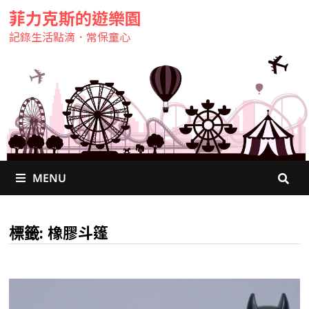
菲力克斯的遊樂園
記錄生活點滴．常保童心
MENU
橡膠斗篷
標籤: