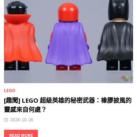
LEGO
[趣聞] LEGO 超級英雄的秘密武器：橡膠披風的
靈感來自何處？
2024-10-26
READ MORE