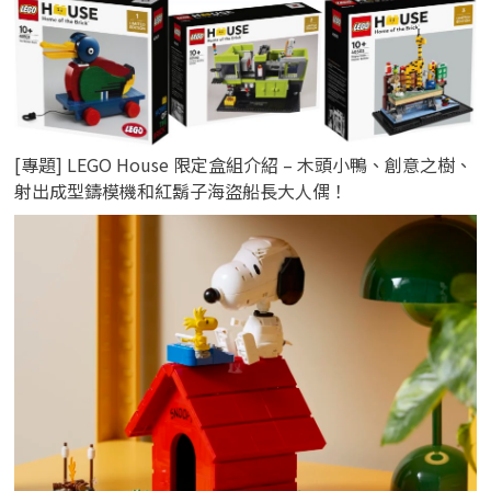
[專題] LEGO House 限定盒組介紹 – 木頭小鴨、創意之樹、
射出成型鑄模機和紅鬍子海盜船長大人偶！