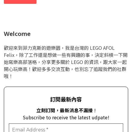
Welcome
歡迎來到菲力克斯的遊樂園，我是台灣的 LEGO AFOL
Felix，除了工作還是想做一些有興趣的事，決定斜槓一下開
始寫樂高部落格，分享更多關於 LEGO 的資訊，跟大家一起
開心玩樂高！歡迎多多交流互動，也別忘了追蹤我們的社群
哦！
訂閱最新內容
立刻訂閱，最新消息不漏接
!
Subscribe to receive the latest udpate!