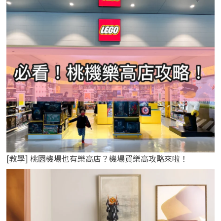
[教學] 桃園機場也有樂高店？機場買樂高攻略來啦！