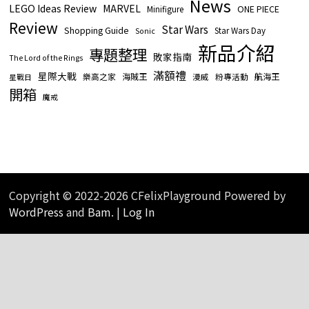
News
LEGO Ideas Review
MARVEL
ONE PIECE
Minifigure
Review
Star Wars
Shopping Guide
Star Wars Day
Sonic
新品介紹
專題整理
敗家指南
The Lord of the Rings
滿額禮
星際大戰
海賊王
航海王
樂高之家
漫威
粉專活動
星戰日
開箱
魔戒
Copyright © 2022-2026 CFelixPlayground Powered by
WordPress
and
Bam
. |
Log In