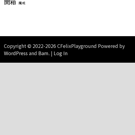
開箱
魔戒
Copyright © 2022-2026 CFelixPlayground Powered by
WordPress
and
Bam
. |
Log In