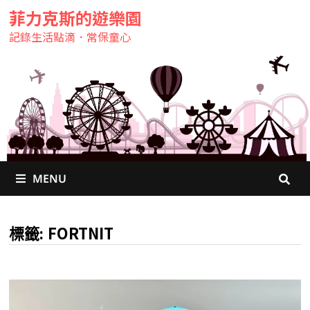
菲力克斯的遊樂園
記錄生活點滴．常保童心
MENU
FORTNIT
標籤: