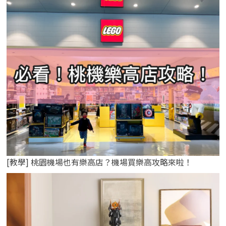
[教學] 桃園機場也有樂高店？機場買樂高攻略來啦！