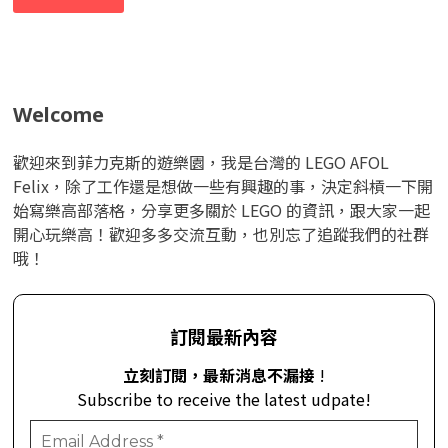
Welcome
歡迎來到菲力克斯的遊樂園，我是台灣的 LEGO AFOL
Felix，除了工作還是想做一些有興趣的事，決定斜槓一下開
始寫樂高部落格，分享更多關於 LEGO 的資訊，跟大家一起
開心玩樂高！歡迎多多交流互動，也別忘了追蹤我們的社群
哦！
訂閱最新內容
立刻訂閱，最新消息不漏接
!
Subscribe to receive the latest udpate!