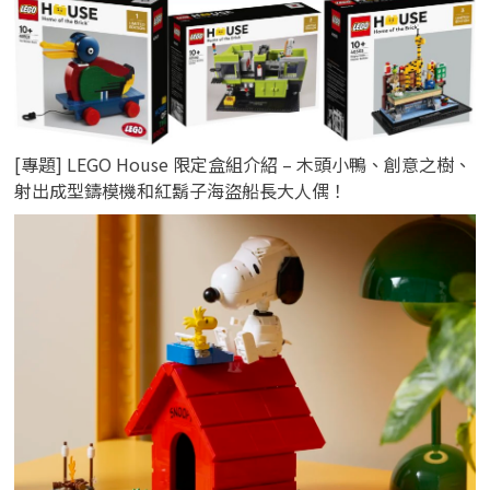
[專題] LEGO House 限定盒組介紹 – 木頭小鴨、創意之樹、
射出成型鑄模機和紅鬍子海盜船長大人偶！