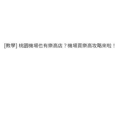
[教學] 桃園機場也有樂高店？機場買樂高攻略來啦！