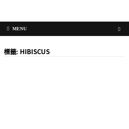
MENU
HIBISCUS
標籤: