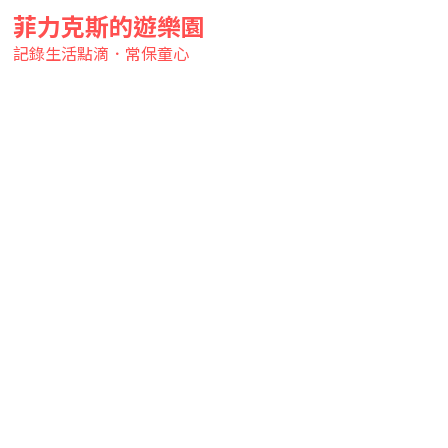
菲力克斯的遊樂園
記錄生活點滴．常保童心