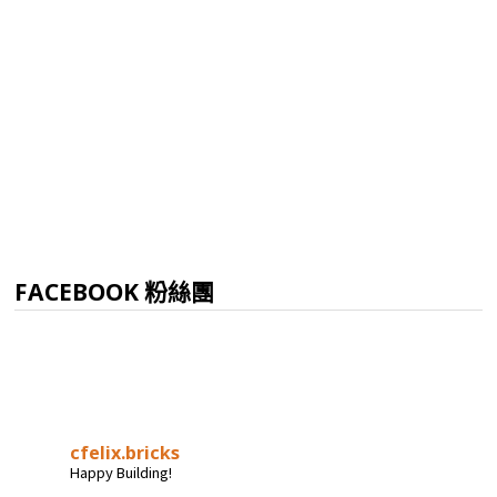
FACEBOOK 粉絲團
cfelix.bricks
Happy Building!