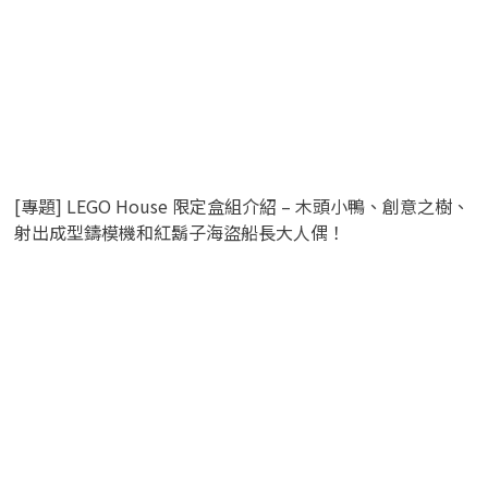
[專題] LEGO House 限定盒組介紹 – 木頭小鴨、創意之樹、
射出成型鑄模機和紅鬍子海盜船長大人偶！