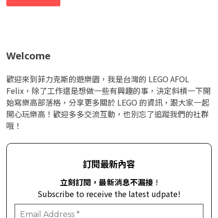
Welcome
歡迎來到菲力克斯的遊樂園，我是台灣的 LEGO AFOL
Felix，除了工作還是想做一些有興趣的事，決定斜槓一下開
始寫樂高部落格，分享更多關於 LEGO 的資訊，跟大家一起
開心玩樂高！歡迎多多交流互動，也別忘了追蹤我們的社群
哦！
訂閱最新內容
立刻訂閱，最新消息不漏接
!
Subscribe to receive the latest udpate!