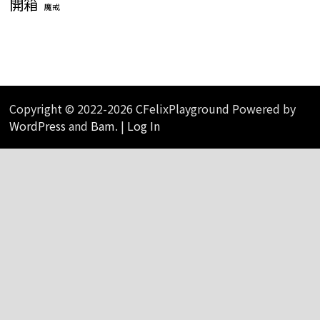
開箱
魔戒
Copyright © 2022-2026 CFelixPlayground Powered by
WordPress
and
Bam
. |
Log In