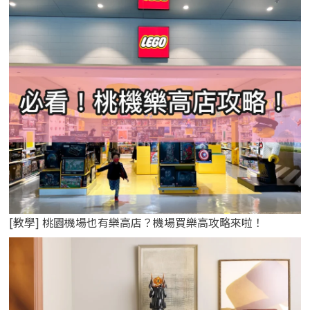
[教學] 桃園機場也有樂高店？機場買樂高攻略來啦！