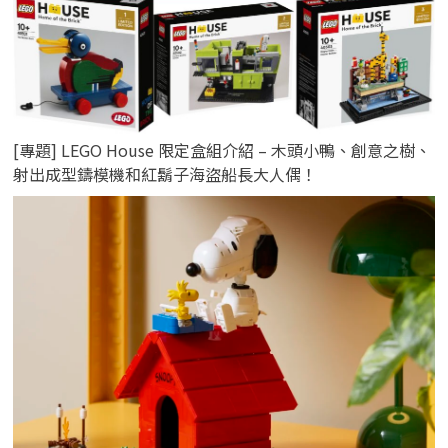
[專題] LEGO House 限定盒組介紹 – 木頭小鴨、創意之樹、
射出成型鑄模機和紅鬍子海盜船長大人偶！