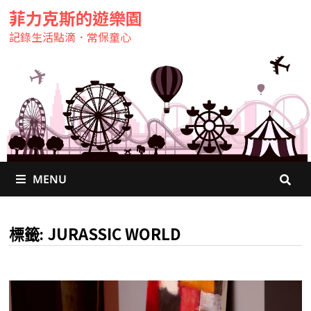
菲力克斯的遊樂園
記錄生活點滴．常保童心
MENU
JURASSIC WORLD
標籤: