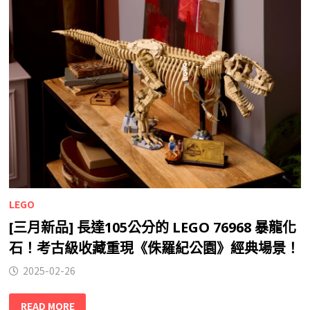
LEGO
[三月新品] 長達105公分的 LEGO 76968 暴龍化
石！考古級收藏重現《侏羅紀公園》經典場景！
2025-02-26
READ MORE