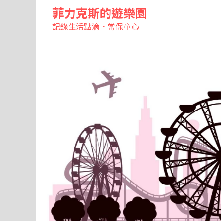
菲力克斯的遊樂園
記錄生活點滴．常保童心