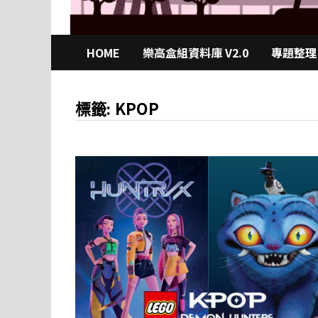
HOME
樂高盒組資料庫 V2.0
專題整理
KPOP
標籤: