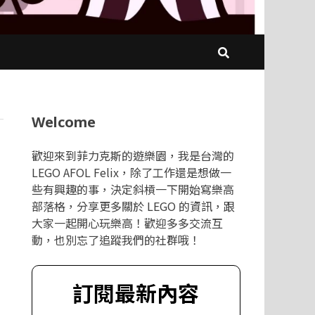
Welcome
歡迎來到菲力克斯的遊樂園，我是台灣的
LEGO AFOL Felix，除了工作還是想做一
些有興趣的事，決定斜槓一下開始寫樂高
部落格，分享更多關於 LEGO 的資訊，跟
大家一起開心玩樂高！歡迎多多交流互
動，也別忘了追蹤我們的社群哦！
訂閱最新內容