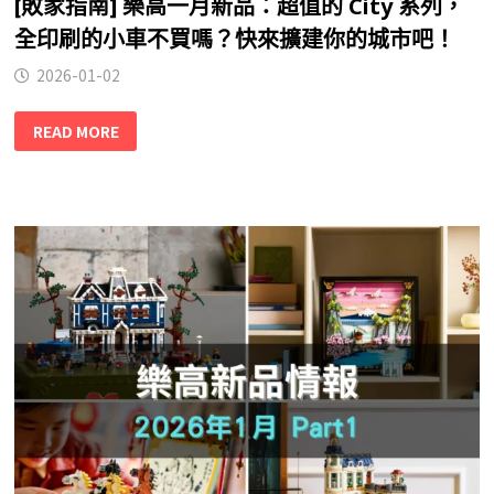
[敗家指南] 樂高一月新品：超值的 City 系列，
全印刷的小車不買嗎？快來擴建你的城市吧！
2026-01-02
READ MORE