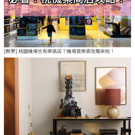
[教學] 桃園機場也有樂高店？機場買樂高攻略來啦！