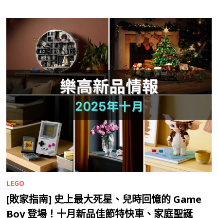
LEGO
[敗家指南] 史上最大死星、兒時回憶的 Game
Boy 登場！十月新品佳節特快車、家庭聖誕