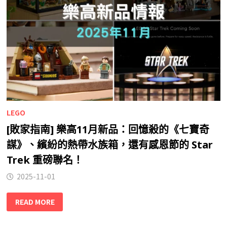
LEGO
[敗家指南] 樂高11月新品：回憶殺的《七寶奇
謀》、繽紛的熱帶水族箱，還有感恩節的 Star
Trek 重磅聯名！
2025-11-01
READ MORE