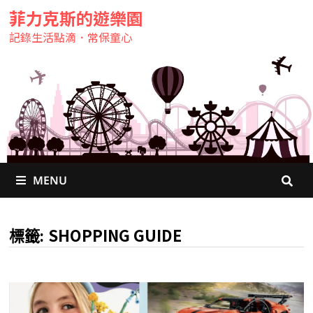
菲力克斯的遊樂園
記錄生活點滴．常保童心
MENU
SHOPPING GUIDE
標籤: