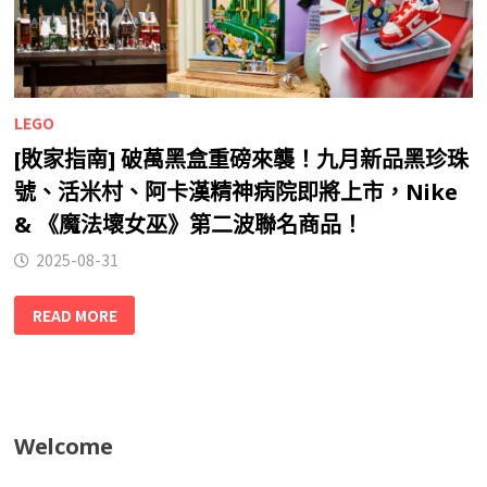
LEGO
[敗家指南] 破萬黑盒重磅來襲！九月新品黑珍珠
號、活米村、阿卡漢精神病院即將上市，Nike
& 《魔法壞女巫》第二波聯名商品！
2025-08-31
READ MORE
Welcome