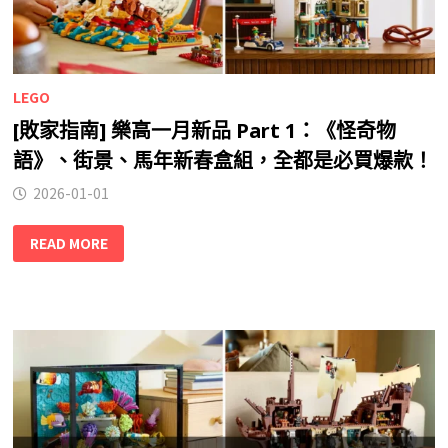
LEGO
[敗家指南] 樂高一月新品 Part 1：《怪奇物
語》、街景、馬年新春盒組，全都是必買爆款！
2026-01-01
READ MORE