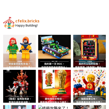
cfelix.bricks
Happy Building!