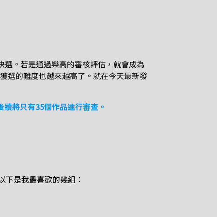
最終決選。若是通過樂高的審核評估，就會成為
，而獲選的難度也越來越高了。就在今天最新發
刪除，後續將只有35個作品進行審查。
，以下是我最喜歡的幾組：