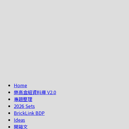
Home
樂高盒組資料庫 V2.0
專題整理
2026 Sets
BrickLink BDP
Ideas
開箱文