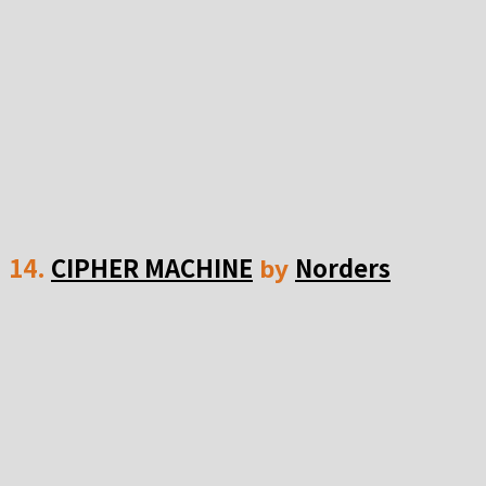
14.
CIPHER MACHINE
Norders
by