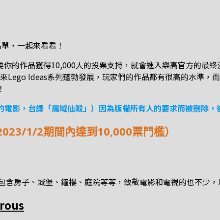
決選名單，一起來看看！
，只要你的作品獲得10,000人的投票支持，就會進入樂高官方的
Lego Ideas系列蓬勃發展，玩家們的作品都有很高的水準
！
ory（1984年的電影，台譯「魔域仙蹤」）因為版權所有人的要求而被
～2023/1/2期間內達到10,000票門檻）
，包含房子、城堡、鐘樓、庭院等等，致敬電影和電視的也不少
erous