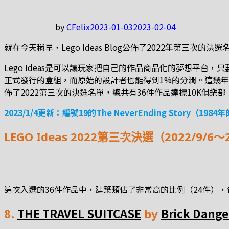
by
CFelix
2023-01-03
2023-02-04
就在今天稍早，Lego Ideas Blog公佈了2022年第三次的
Lego Ideas是可以讓玩家把自己的作品商品化的夢想平台
正式發行的盒組，而原始的設計者也能得到1%的分潤。這幾年來
佈了2022第三次的決選名單，總共有36件作品達標10K俱樂部
2023/1/4更新：編號19的The NeverEnding St
LEGO Ideas 2022第三次決選（2022/9/6
這次入選的36件作品中，建築類佔了非常高的比例（24件）
8.
THE TRAVEL SUITCASE
Brick Dang
by