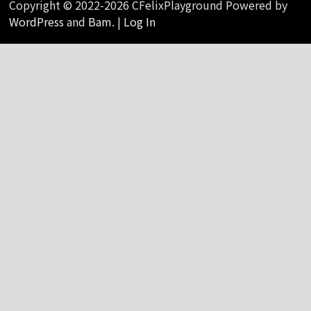
Copyright © 2022-2026 CFelixPlayground Powered by
WordPress
and
Bam
. |
Log In