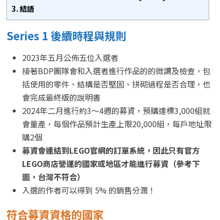
3.
結語
Series 1 後續時程與規則
2023年五月公佈五位入選者
接著BDP團隊會和入選者進行作品的的微調及檢查，包
括使用的零件、結構是否堅固、拼砌過程是否合理，也
會完成最終版的說明書
2024年二月進行約3～4週的募資，預購達標3,000組就
會量產，每個作品預計生產上限20,000組，每戶地址限
購2個
募資會連結到LEGO官網的訂單系統，因此只有官方
LEGO商店營運的國家或地區才能進行募資（參考下
圖，台灣不符合）
入選的作者可以得到 5% 的銷售分潤！
符合募資資格的國家