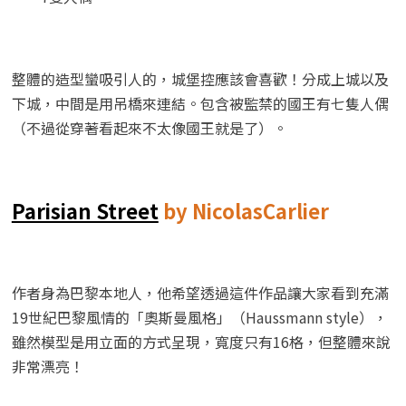
整體的造型蠻吸引人的，城堡控應該會喜歡！分成上城以及
下城，中間是用吊橋來連結。包含被監禁的國王有七隻人偶
（不過從穿著看起來不太像國王就是了）。
Parisian Street
by NicolasCarlier
作者身為巴黎本地人，他希望透過這件作品讓大家看到充滿
19世紀巴黎風情的「奧斯曼風格」（Haussmann style），
雖然模型是用立面的方式呈現，寬度只有16格，但整體來說
非常漂亮！