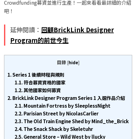
Crowdfunding募資並進行生產！一起來看看最詳細的介紹
吧！
延伸閱讀：
回顧BrickLink Designer
Program的前世今生
目錄
[
hide
]
1.
Series 1 後續時程與規則
1.1.
符合募資資格的國家
1.2.
其他國家如何募資
2.
BrickLink Designer Program Series 1 入選作品介紹
2.1.
Mountain Fortress by SleeplessNight
2.2.
Parisian Street by NicolasCarlier
2.3.
The Old Train Engine Shed by Mind_the_Brick
2.4.
The Snack Shack by Skeletuhr
2.5.
General Store – Wild West by llucky