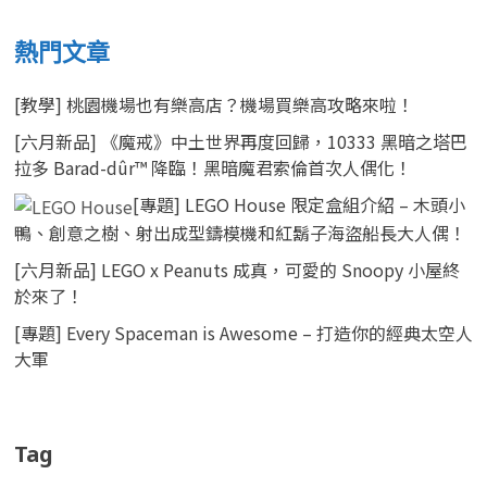
熱門文章
[教學] 桃園機場也有樂高店？機場買樂高攻略來啦！
[六月新品] 《魔戒》中土世界再度回歸，10333 黑暗之塔巴
拉多 Barad-dûr™ 降臨！黑暗魔君索倫首次人偶化！
[專題] LEGO House 限定盒組介紹 – 木頭小
鴨、創意之樹、射出成型鑄模機和紅鬍子海盜船長大人偶！
[六月新品] LEGO x Peanuts 成真，可愛的 Snoopy 小屋終
於來了！
[專題] Every Spaceman is Awesome – 打造你的經典太空人
大軍
Tag