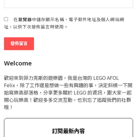
在
瀏覽器
中儲存顯示名稱、電子郵件地址及個人網站網
址，以供下次發佈留言時使用。
Welcome
歡迎來到菲力克斯的遊樂園，我是台灣的 LEGO AFOL
Felix，除了工作還是想做一些有興趣的事，決定斜槓一下開
始寫樂高部落格，分享更多關於 LEGO 的資訊，跟大家一起
開心玩樂高！歡迎多多交流互動，也別忘了追蹤我們的社群
哦！
訂閱最新內容