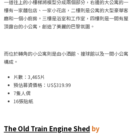
一道往上的小樓梯將模型分成兩個部分，右邊的大公寓的一
樓有一家麵包店、一家小花店，二樓則是公寓的大型豪華客
廳和一個小廚房。三樓是浴室和工作室，四樓則是一間有屋
頂露台的小公寓，創造了美麗的巴黎氛圍。
而位於轉角的小公寓則是由小酒館、撞球館以及一間小公寓
構成。
片數：3,465片
預估募資價格：US$319.99
7隻人偶
16張貼紙
The Old Train Engine Shed
by