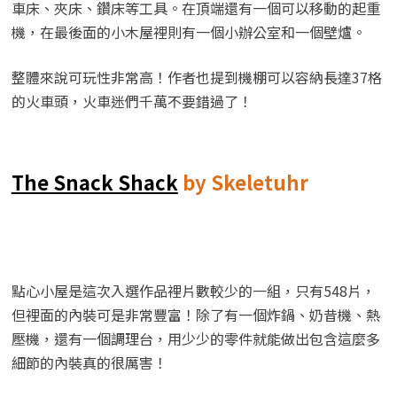
車床、夾床、鑽床等工具。在頂端還有一個可以移動的起重
機，在最後面的小木屋裡則有一個小辦公室和一個壁爐。
整體來說可玩性非常高！作者也提到機棚可以容納長達37格
的火車頭，火車迷們千萬不要錯過了！
The Snack Shack
by Skeletuhr
點心小屋是這次入選作品裡片數較少的一組，只有548片，
但裡面的內裝可是非常豐富！除了有一個炸鍋、奶昔機、熱
壓機，還有一個調理台，用少少的零件就能做出包含這麼多
細節的內裝真的很厲害！