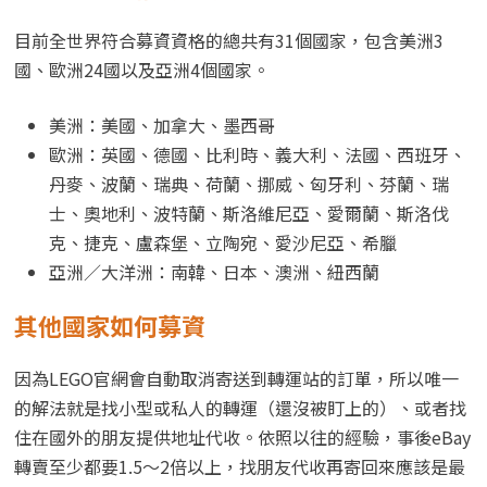
目前全世界符合募資資格的總共有31個國家，包含美洲3
國、歐洲24國以及亞洲4個國家。
美洲：美國、加拿大、墨西哥
歐洲：英國、德國、比利時、義大利、法國、西班牙、
丹麥、波蘭、瑞典、荷蘭、挪威、匈牙利、芬蘭、瑞
士、奧地利、波特蘭、斯洛維尼亞、愛爾蘭、斯洛伐
克、捷克、盧森堡、立陶宛、愛沙尼亞、希臘
亞洲／大洋洲：南韓、日本、澳洲、紐西蘭
其他國家如何募資
因為LEGO官網會自動取消寄送到轉運站的訂單，所以唯一
的解法就是找小型或私人的轉運（還沒被盯上的）、或者找
住在國外的朋友提供地址代收。依照以往的經驗，事後eBay
轉賣至少都要1.5～2倍以上，找朋友代收再寄回來應該是最