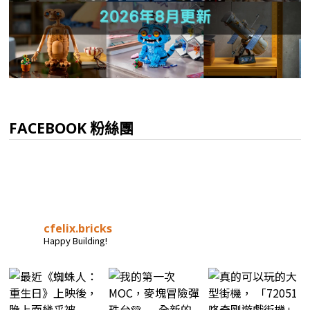
FACEBOOK 粉絲團
cfelix.bricks
Happy Building!