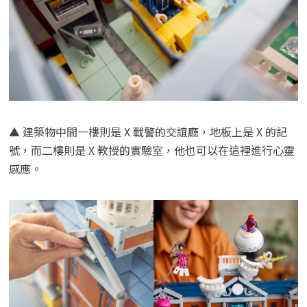
▲ 建築物中間一樓則是 X 戰警的交誼廳，地板上是 X 的記
號，而二樓則是 X 教授的實驗室，他也可以在這裡進行心靈
感應。