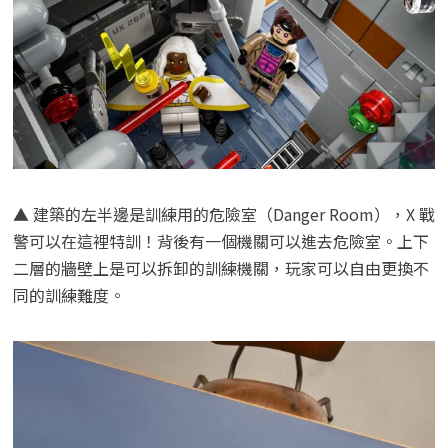
▲ 建築的左半邊是訓練用的危險室（Danger Room），X 戰
警可以在這裡特訓！背後有一個機關可以進去危險室。上下
二層的牆壁上是可以拆卸的訓練機關，玩家可以自由更換不
同的訓練難度。