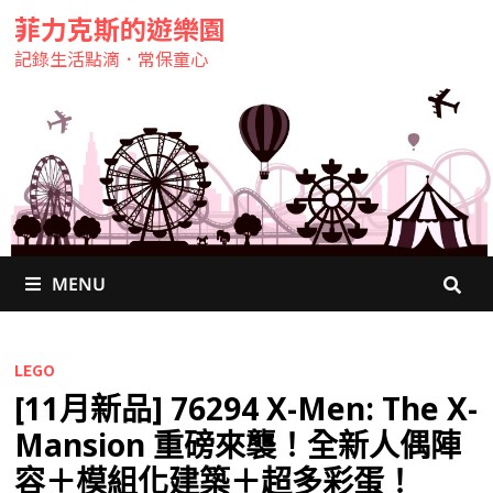
菲力克斯的遊樂園
記錄生活點滴．常保童心
MENU
LEGO
[11月新品] 76294 X-Men: The X-
Mansion 重磅來襲！全新人偶陣
容＋模組化建築＋超多彩蛋！