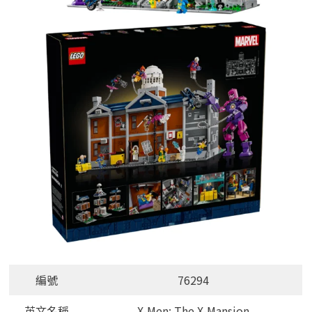
編號
76294
英文名稱
X-Men: The X-Mansion