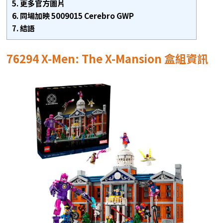
5.
更多官方圖片
6.
同場加映 5009015 Cerebro GWP
7.
結語
76294 X-Men: The X-Mansion 盒組資訊