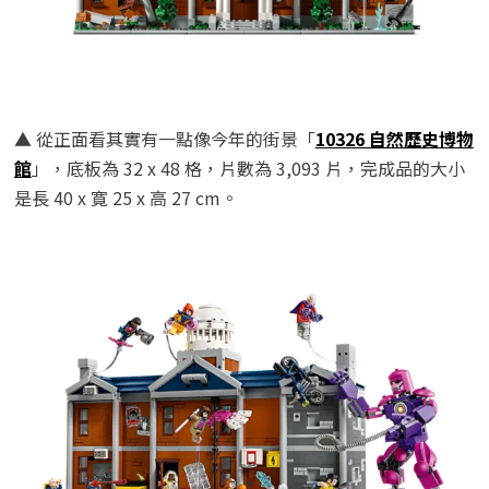
▲ 從正面看其實有一點像今年的街景「
10326 自然歷史博物
館
」，底板為 32 x 48 格，片數為 3,093 片，完成品的大小
是長 40 x 寛 25 x 高 27 cm。