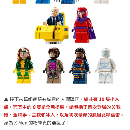
▲ 接下來這組超級有誠意的人偶陣容，
總共有 10 隻小人
偶，而其中的 8 隻是全新塗裝，還包括了首次登場的 X 教
授、金牌手、主教和冰人，以及初次量產的鳳凰女琴葛雷
。
身為 X-Men 的粉絲真的要瘋了！