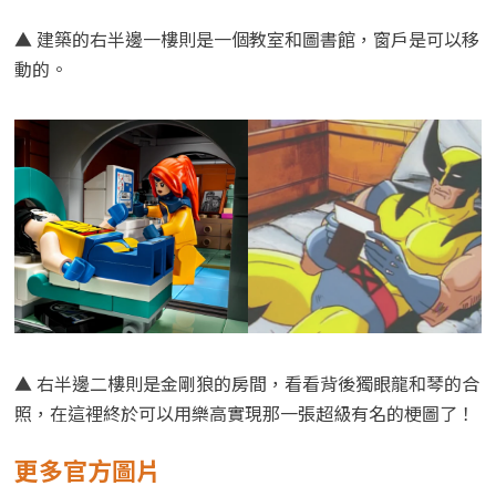
▲ 建築的右半邊一樓則是一個教室和圖書館，窗戶是可以移
動的。
▲ 右半邊二樓則是金剛狼的房間，看看背後獨眼龍和琴的合
照，在這裡終於可以用樂高實現那一張超級有名的梗圖了！
更多官方圖片