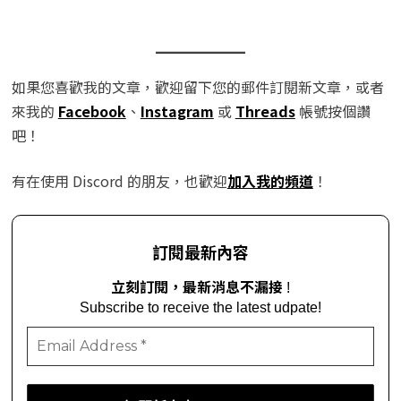
Subscribe to receive the latest udpate!
cfelix.bricks
Happy Building!