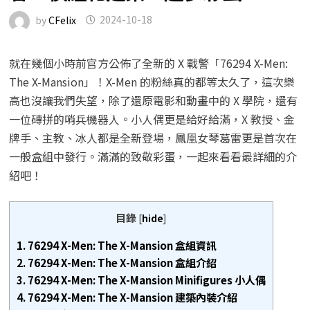
by
CFelix
2024-10-18
就在幾個小時前官方公佈了全新的 X 戰警「76294 X-Men:
The X-Mansion」！X-Men 的粉絲真的都等太久了，這次樂
高也沒讓我們失望，除了還原電影和動畫中的 X 學院，還有
一位磚拼的哨兵機器人。小人偶更是給好給滿，X 教授、金
牌手、主教、冰人都是全新登場，鳳凰女琴葛雷更是首次在
一般盒組中發行。滿滿的致敬彩蛋，一起來看看最詳細的介
紹吧！
目錄
[
hide
]
1.
76294 X-Men: The X-Mansion 盒組資訊
2.
76294 X-Men: The X-Mansion 盒組介紹
3.
76294 X-Men: The X-Mansion Minifigures 小人偶
4.
76294 X-Men: The X-Mansion 建築內裝介紹