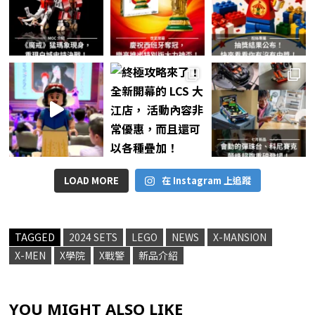
X-MEN
X學院
X戰警
新品介紹
YOU MIGHT ALSO LIKE