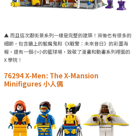
▲ 而且這次跟街景系列一樣是完整的建築！背後也有很多的
細節，包含牆上的藍魔鬼和《X戰警：未來昔日》的彩蛋海
報，還有一個小小的籃球場，致敬了漫畫和動畫系列裡面的
X 學院！
76294 X-Men: The X-Mansion
Minifigures 小人偶