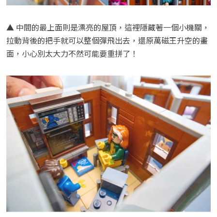
▲ 中間的最上面則是漂亮的屋頂，這裡隱藏著一個小機關，
拉動背後的把手就可以整個彈飛出去，還原萬磁王升空的畫
面，小心別太大力不然可能要重拼了！