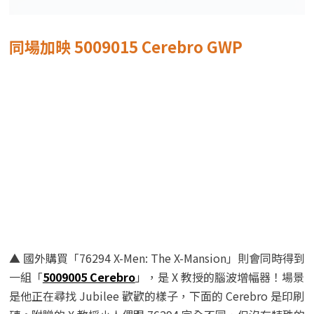
同場加映 5009015 Cerebro GWP
▲ 國外購買「76294 X-Men: The X-Mansion」則會同時得到
一組「
5009005 Cerebro
」，是 X 教授的腦波增幅器！場景
是他正在尋找 Jubilee 歡歡的樣子，下面的 Cerebro 是印刷
磚。附贈的 X 教授小人偶跟 76294 完全不同，但沒有特殊的