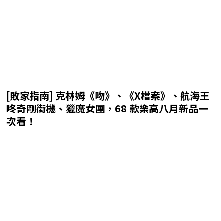
[敗家指南] 克林姆《吻》、《X檔案》、航海王
咚奇剛街機、獵魔女團，68 款樂高八月新品一
次看！