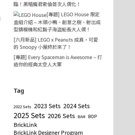
臨！黑暗魔君索倫首次人偶化！
[專題] LEGO House 限定
話
盒組介紹 – 木頭小鴨、創意之樹、射出成
型鑄模機和紅鬍子海盜船長大人偶！
[六月新品] LEGO x Peanuts 成真，可愛
的 Snoopy 小屋終於來了！
[專題] Every Spaceman is Awesome – 打
造你的經典太空人大軍
Tag
2023 Sets
2024 Sets
2022 Sets
2025 Sets
2026 Sets
BDP
BAM
BrickLink
BrickLink Designer Program