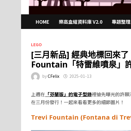
HOME
樂高盒組資料庫 V2.0
專題整理
LEGO
[三月新品] 經典地標回來了！樂
Fountain「特雷維噴泉
by
CFelix
2025-01-13
上週在
「芬蘭版」的電子型錄
裡搶先曝光的許願池「
在三月份發行！一起來看看更多的細節圖片！
Trevi Fountain (Fontana di Tre