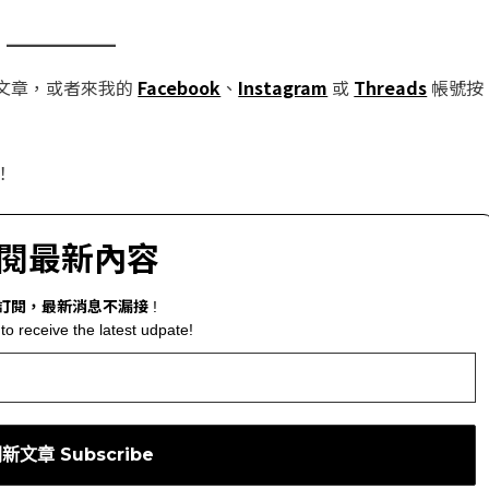
文章，或者來我的
Facebook
、
Instagram
或
Threads
帳號按
！
閱最新內容
訂閱，最新消息不漏接
!
to receive the latest udpate!