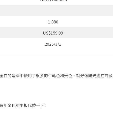
1,880
US$159.99
2025/3/1
在全白的建築中使用了很多的牛軋色和米色，就好像陽光灑在許願
少有用金色的平板代替一下！