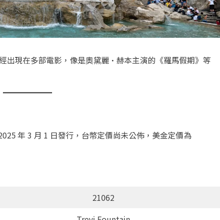
曾經出現在多部電影，像是奧黛麗·赫本主演的《羅馬假期》等
將於 2025 年 3 月 1 日發行，台幣定價尚未公佈，美金定價為
21062
Trevi Fountain