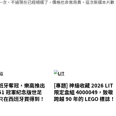
行過一次，不過現在已經絕版了，價格也非常昂貴。這次新版本片數
班牙奪冠，樂高推出
[專題] 神級收藏 2026 LIT
351 冠軍紀念版世足
限定盒組 4000049，致敬
只在西班牙買得到！
跨越 90 年的 LEGO 標誌！