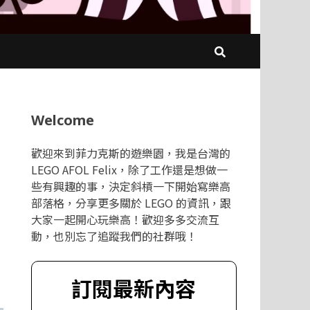
Welcome
歡迎來到菲力克斯的遊樂園，我是台灣的
LEGO AFOL Felix，除了工作還是想做一
些有興趣的事，決定斜槓一下開始寫樂高
部落格，分享更多關於 LEGO 的資訊，跟
大家一起開心玩樂高！歡迎多多交流互
動，也別忘了追蹤我們的社群哦！
訂閱最新內容