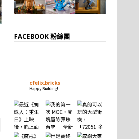
FACEBOOK 粉絲團
cfelix.bricks
Happy Building!