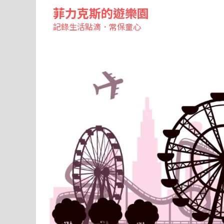
菲力克斯的遊樂園
記錄生活點滴．常保童心