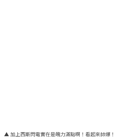
▲ 加上西斯閃電實在是魄力滿點啊！看起來帥爆！