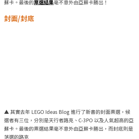
蘇卡。最後的
票選結果
毫不意外由亞蘇卡勝出！
封面/封底
▲ 其實去年 LEGO Ideas Blog 進行了新書的封面票選，候
選者有三位，分別是天行者路克、C-3PO 以及人氣超高的亞
蘇卡。最後的票選結果毫不意外由亞蘇卡勝出，而封底則是
落選的路克