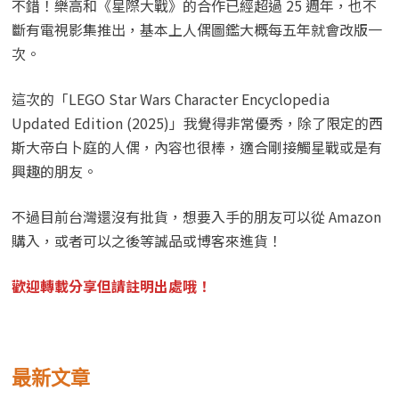
不錯！樂高和《星際大戰》的合作已經超過 25 週年，也不
斷有電視影集推出，基本上人偶圖鑑大概每五年就會改版一
次。
這次的「LEGO Star Wars Character Encyclopedia
Updated Edition (2025)」我覺得非常優秀，除了限定的西
斯大帝白卜庭的人偶，內容也很棒，適合剛接觸星戰或是有
興趣的朋友。
不過目前台灣還沒有批貨，想要入手的朋友可以從 Amazon
購入，或者可以之後等誠品或博客來進貨！
歡迎轉載分享但請註明出處哦！
最新文章