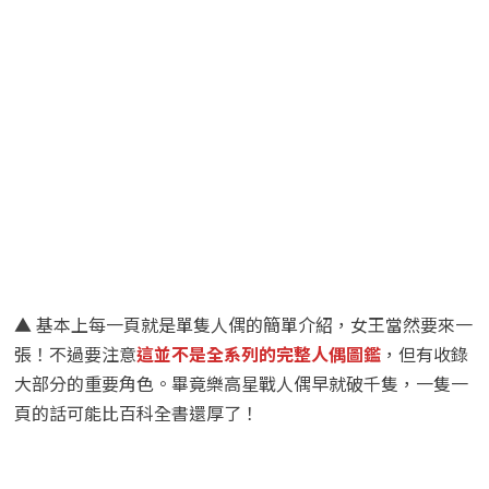
▲ 基本上每一頁就是單隻人偶的簡單介紹，女王當然要來一
張！不過要注意
這並不是全系列的完整人偶圖鑑
，但有收錄
大部分的重要角色。畢竟樂高星戰人偶早就破千隻，一隻一
頁的話可能比百科全書還厚了！