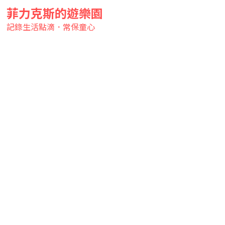
菲力克斯的遊樂園
記錄生活點滴．常保童心