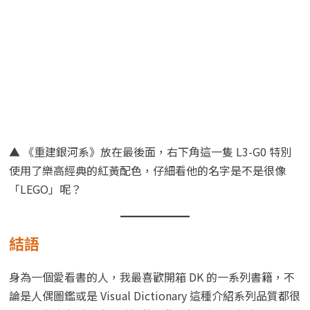
▲ 《重建銀河系》放在最後面，右下角這一隻 L3-G0 特別
使用了樂高經典的紅黃配色，仔細看他的名字是不是很像
「LEGO」呢？
結語
身為一個愛看書的人，我最喜歡開箱 DK 的一系列書籍，不
論是人偶圖鑑或是 Visual Dictionary 這種介紹系列品質都很