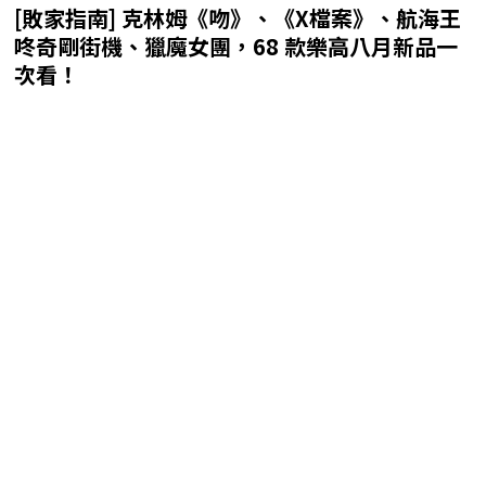
[敗家指南] 克林姆《吻》、《X檔案》、航海王
咚奇剛街機、獵魔女團，68 款樂高八月新品一
次看！