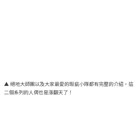
▲ 絕地大師團以及大家最愛的瑕疵小隊都有完整的介紹，這
二個系列的人偶也是漲翻天了！