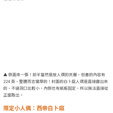
▲ 側面來一張！前半當然是放人偶的夾層，但書的內容有
224 頁，整體而言蠻厚的！封面的白卜庭人偶是直接露出來
的，不過洞口比較小，內側也有紙板固定，所以無法直接從
正面取出。
限定小人偶：西帝白卜庭