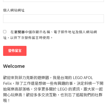
個人網站網址
在
瀏覽器
中儲存顯示名稱、電子郵件地址及個人網站網
址，以供下次發佈留言時使用。
Welcome
歡迎來到菲力克斯的遊樂園，我是台灣的 LEGO AFOL
Felix，除了工作還是想做一些有興趣的事，決定斜槓一下開
始寫樂高部落格，分享更多關於 LEGO 的資訊，跟大家一起
開心玩樂高！歡迎多多交流互動，也別忘了追蹤我們的社群
哦！