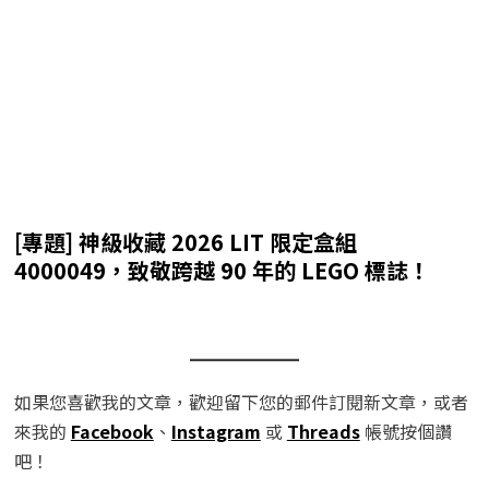
[專題] 神級收藏 2026 LIT 限定盒組
4000049，致敬跨越 90 年的 LEGO 標誌！
如果您喜歡我的文章，歡迎留下您的郵件訂閱新文章，或者
來我的
Facebook
、
Instagram
或
Threads
帳號按個讚
吧！