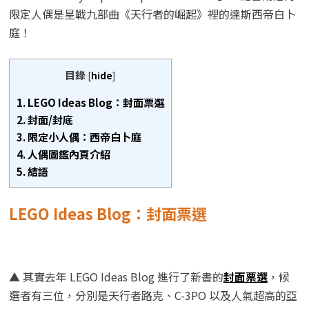
限定人偶是星戰九部曲《天行者的崛起》裡的達斯西帝白卜
庭！
目錄
[
hide
]
1.
LEGO Ideas Blog：封面票選
2.
封面/封底
3.
限定小人偶：西帝白卜庭
4.
人偶圖鑑內頁介紹
5.
結語
LEGO Ideas Blog：封面票選
▲ 其實去年 LEGO Ideas Blog 進行了新書的
封面票選
，候
選者有三位，分別是天行者路克、C-3PO 以及人氣超高的亞