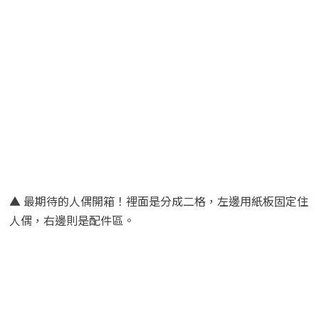
▲ 最期待的人偶開箱！裡面是分成二格，左邊用紙板固定住
人偶，右邊則是配件區。