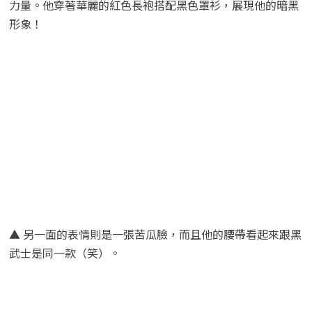
力量。他穿著華麗的紅色長袍搭配黑色罩衫，展現他的暗黑
形象！
▲ 另一面的表情則是一張苦瓜臉，而且他的腰帶看起來跟黑
武士是同一款（笑）。