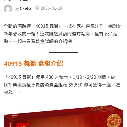
by
CFelix
2026-01-18
全新的滿額禮「40915 舞獅」，擺在家裡喜氣洋洋，絕對是
新年必收的一組！這次雖然滿額門檻有點高，但有不少亮
點，一起來看看這盒詳細的介紹吧！
40915 舞獅 盒組介紹
「40915 舞獅」使用 480 片積木，1/19～2/22 期間，於
LCS 樂高授權專賣店消費盒組滿 $5,630 即可獲得一組，送
完為止。