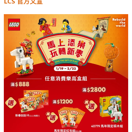
LCS 官方文宣