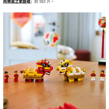
向樂高之家致敬
」的 583 片。