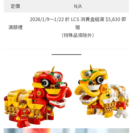
定價
N/A
2026/1/9～1/22 於 LCS 消費盒組滿 $5,630 即
滿額禮
贈
（特殊品項除外）