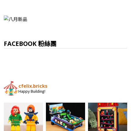
FACEBOOK 粉絲團
cfelix.bricks
Happy Building!