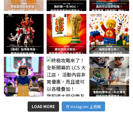
LOAD MORE
在 Instagram 上追蹤