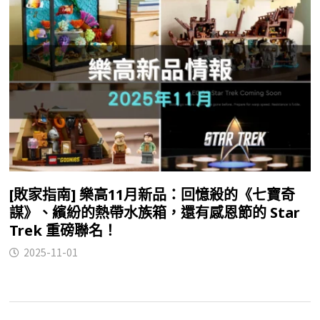
[敗家指南] 樂高11月新品：回憶殺的《七寶奇
謀》、繽紛的熱帶水族箱，還有感恩節的 Star
Trek 重磅聯名！
2025-11-01