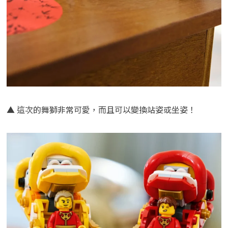
▲ 這次的舞獅非常可愛，而且可以變換站姿或坐姿！