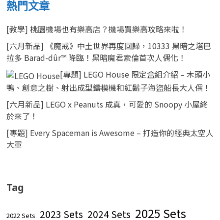
熱門文章
[教學] 桃園機場也有樂高店？機場買樂高攻略來啦！
[六月新品] 《魔戒》中土世界再度回歸，10333 黑暗之塔巴
拉多 Barad-dûr™ 降臨！黑暗魔君索倫首次人偶化！
[專題] LEGO House 限定盒組介紹 – 木頭小
鴨、創意之樹、射出成型鑄模機和紅鬍子海盜船長大人偶！
[六月新品] LEGO x Peanuts 成真，可愛的 Snoopy 小屋終
於來了！
[專題] Every Spaceman is Awesome – 打造你的經典太空人
大軍
Tag
2025 Sets
2023 Sets
2024 Sets
2022 Sets