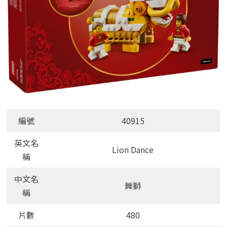
編號
40915
英文名
Lion Dance
稱
中文名
舞獅
稱
片數
480