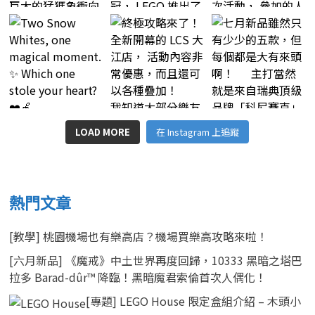
LOAD MORE
在 Instagram 上追蹤
熱門文章
[教學] 桃園機場也有樂高店？機場買樂高攻略來啦！
[六月新品] 《魔戒》中土世界再度回歸，10333 黑暗之塔巴
拉多 Barad-dûr™ 降臨！黑暗魔君索倫首次人偶化！
[專題] LEGO House 限定盒組介紹 – 木頭小