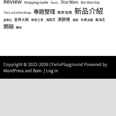
Review
Star Wars
Shopping Guide
Star Wars Day
Sonic
新品介紹
專題整理
敗家指南
The Lord of the Rings
滿額禮
星際大戰
海賊王
航海王
樂高之家
漫威
粉專活動
星戰日
開箱
魔戒
Copyright © 2022-2026 CFelixPlayground Powered by
WordPress
and
Bam
. |
Log In