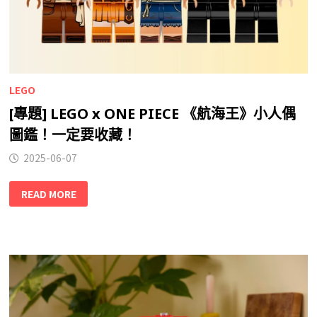
LEGO
[專題] LEGO x ONE PIECE 《航海王》小人偶
圖鑑！一定要收藏！
2025-06-07
READ MORE