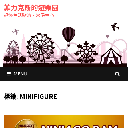
菲力克斯的遊樂園
記錄生活點滴．常保童心
MENU
MINIFIGURE
標籤: