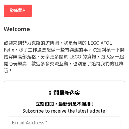
Welcome
歡迎來到菲力克斯的遊樂園，我是台灣的 LEGO AFOL
Felix，除了工作還是想做一些有興趣的事，決定斜槓一下開
始寫樂高部落格，分享更多關於 LEGO 的資訊，跟大家一起
開心玩樂高！歡迎多多交流互動，也別忘了追蹤我們的社群
哦！
訂閱最新內容
立刻訂閱，最新消息不漏接
!
Subscribe to receive the latest udpate!