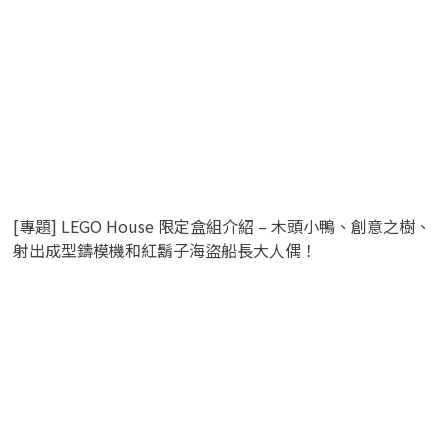
[專題] LEGO House 限定盒組介紹 – 木頭小鴨、創意之樹、
射出成型鑄模機和紅鬍子海盜船長大人偶！