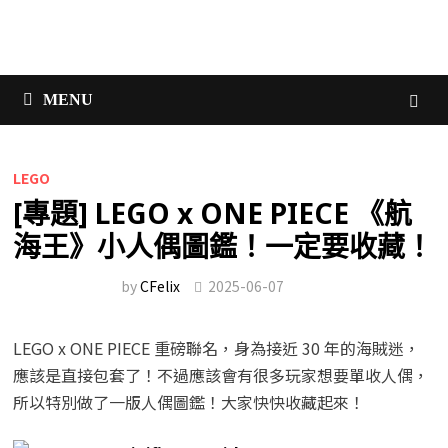
MENU
LEGO
[專題] LEGO x ONE PIECE 《航
海王》小人偶圖鑑！一定要收藏！
by
CFelix
2025-06-07
LEGO x ONE PIECE 重磅聯名，身為接近 30 年的海賊迷，
應該是直接包套了！不過應該會有很多玩家想要單收人偶，
所以特別做了一版人偶圖鑑！大家快快收藏起來！