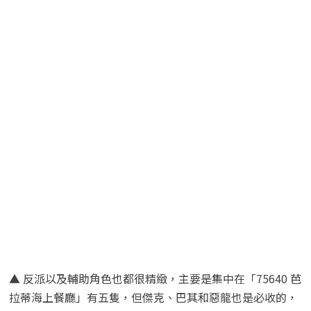
▲ 反派以及輔助角色也都很精緻，主要是集中在「75640 芭
拉蒂海上餐廳」有五隻，但傑克、巴其和惡龍也是必收的，