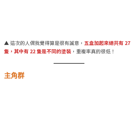
▲ 這次的人偶我覺得算是很有誠意，
五盒加起來總共有 27
隻，其中有 22 隻是不同的塗裝
，重複率真的很低！
主角群