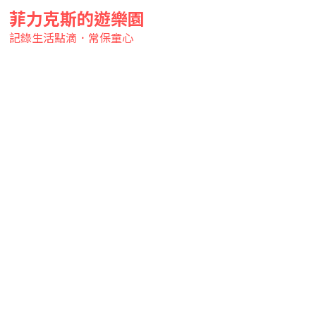
菲力克斯的遊樂園
記錄生活點滴．常保童心