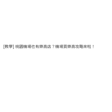
[教學] 桃園機場也有樂高店？機場買樂高攻略來啦！