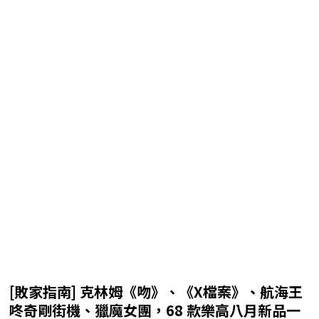
[敗家指南] 克林姆《吻》、《X檔案》、航海王
咚奇剛街機、獵魔女團，68 款樂高八月新品一