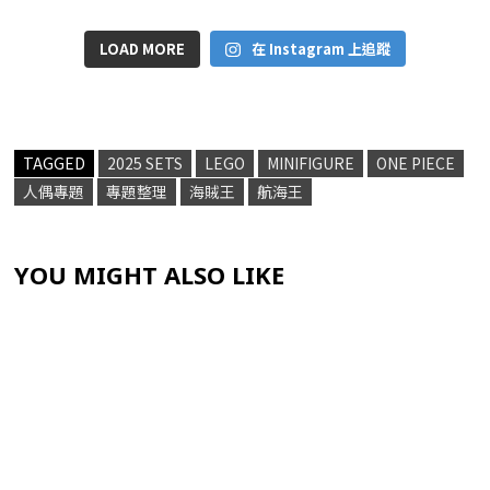
LOAD MORE
在 Instagram 上追蹤
TAGGED
2025 SETS
LEGO
MINIFIGURE
ONE PIECE
人偶專題
專題整理
海賊王
航海王
YOU MIGHT ALSO LIKE