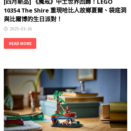
[四月新品] 《魔戒》中土世界回歸！LEGO
10354 The Shire 重現哈比人故鄉夏爾、袋底洞
與比爾博的生日派對！
2025-03-26
READ MORE