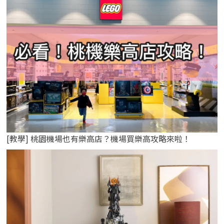
[教學] 桃園機場也有樂高店？機場買樂高攻略來啦！