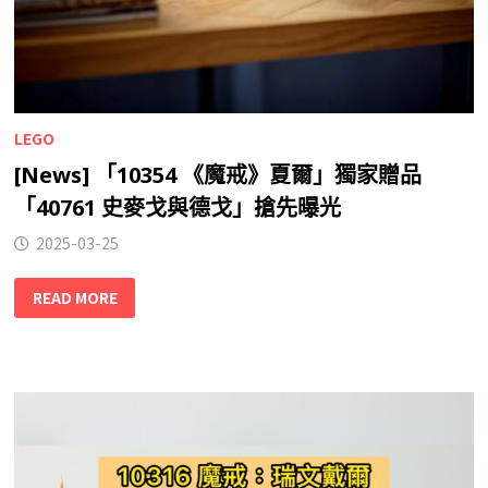
LEGO
[News] 「10354 《魔戒》夏爾」獨家贈品
「40761 史麥戈與德戈」搶先曝光
2025-03-25
READ MORE