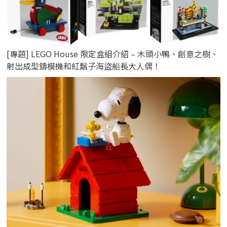
[專題] LEGO House 限定盒組介紹 – 木頭小鴨、創意之樹、
射出成型鑄模機和紅鬍子海盜船長大人偶！